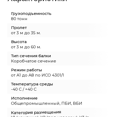
Монтаж и пуско-наладка кранов и обор
Перевод кранов на радиоуправление
Устройство и ремонт подкрановых путей
Модернизация и реконструкция грузоп
оборудования
Демонтажные работы