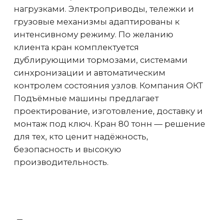
краны и 4 датчика на подвесные
Устройство защиты от падения
груза при обрыве фаз
Дополнительное устройство
безопасности наряду с ограничителем
грузоподъемности и концевыми
выключателями
Регистратор параметров работы
крана
Регистрирует условия работы и
режимы крана, продолжительность и
объем нагружения
Звуковая и световая
сигнализация
Сигнализация активируется при
включении мостового крана,