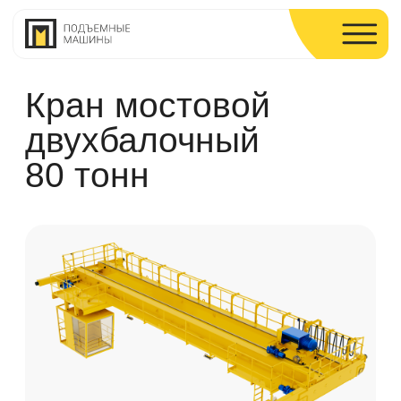
Кран мостовой
двухбалочный
80 тонн
Кран мостовой 80 тонн — тяжёлое
оборудование для крупных