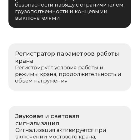
почту
info@kranpm.ru
ОСТАВИТЬ ЗАЯВКУ
Согласие на обработку персональных
данных
Политика использования cookies
Пользовательское соглашение
Политика конфиденциальности
Реквизиты компании
© 2025, ООО «ОКТ-Подъемные машины»