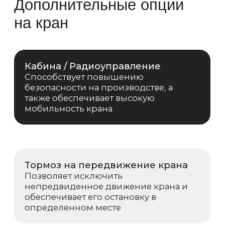
предупреждая сотрудников о
необходимости покинуть опасную
зону
Анемометр
При достижении максимально
допустимой скорости ветра в
процессе работы крана подает сигнал
о необходимости прекращения работ
и прописывается в паспорте крана
Галерея и площадка
обслуживания мостового крана
Техническое обслуживание
Аттестованные специалисты компании
выполнят весь комплекс услуг по
техническому обслуживанию