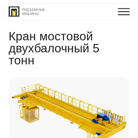
Кран мостовой
двухбалочный 5
тонн
Мостовой двухбалочный кран 5 тонн —
надёжное решение для точных подъёмных