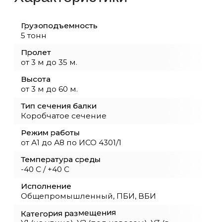
Монтаж и пуско-наладка кранов и обор
Перевод кранов на радиоуправление
Устройство и ремонт подкрановых путей
Модернизация и реконструкция грузоп
оборудования
Демонтажные работы