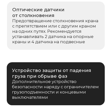
Возникли вопросы или
предложения?
Мы рады и всегда на связи! Пишите на
почту
info@kranpm.ru
ОСТАВИТЬ ЗАЯВКУ
Согласие на обработку персональных
данных
Политика использования cookies
Пользовательское соглашение
Политика конфиденциальности
Реквизиты компании
© 2025, ООО «ОКТ-Подъемные машины»