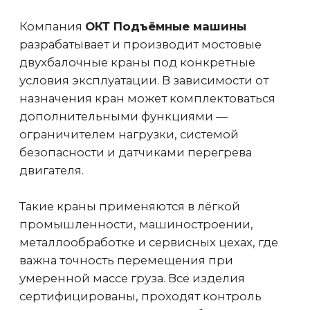
Оптические датчики
от столкновения
Предотвращение столкновения крана
с препятствием или с другим краном
на одних путях. Рекомендуется
устанавливать 2 датчика на опорные
краны и 4 датчика на подвесные
Устройство защиты от падения
груза при обрыве фаз
Дополнительное устройство
безопасности наряду с ограничителем
грузоподъемности и концевыми
выключателями
Регистратор параметров работы
крана
Регистрирует условия работы и
режимы крана, продолжительность и
объем нагружения