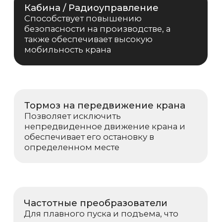
Аттестованные специалисты компании
выполнят весь комплекс услуг по
техническому обслуживанию
Вопросы и ответы о
мостовом
двухбалочном
кране 5 тонн