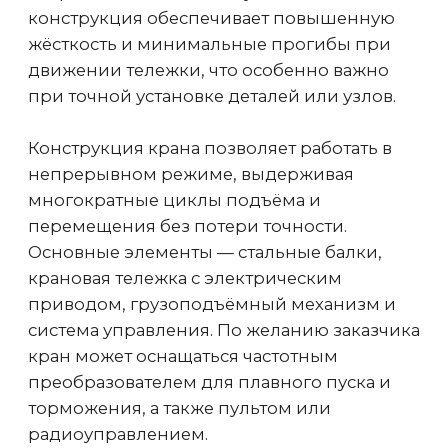
обеспечивает его остановку в
определенном месте
Частотные преобразователи
Для плавного пуска и подъема, что
снижает износ механизмов
Ограничитель грузоподъемности
Защита крана от перегрузок,
блокирует подъемный механизм
тельфера при подъеме груза больше,
чем номинальный
Концевые выключатели
Обеспечивают ограничение хода
механизмов подъема, передвижения
тележки тали и передвижения моста