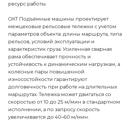
оборудования.
Монтаж и пуско-наладка кранов и обор
Перевод кранов на радиоуправление
Устройство и ремонт подкрановых путей
Модернизация и реконструкция грузоп
оборудования
Демонтажные работы