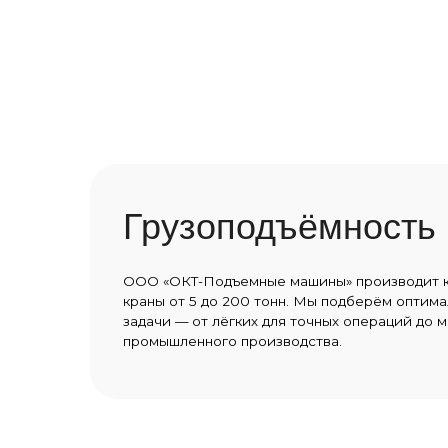
Грузоподъёмность
ООО «ОКТ-Подъемные машины» производит козловы
краны от 5 до 200 тонн. Мы подберём оптимальную 
задачи — от лёгких для точных операций до мощных
промышленного производства.
Характеристики