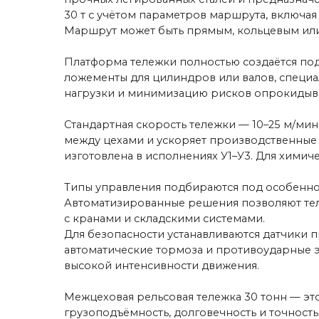
Автоматизированные решения позволяют тележке сам
с кранами и складскими системами.
Для безопасности устанавливаются датчики препятст
автоматические тормоза и противоударные элемент
высокой интенсивности движения.
Межцеховая рельсовая тележка 30 тонн — это надё
грузоподъёмность, долговечность и точность пере
и производства до монтажа и сервисного сопровож