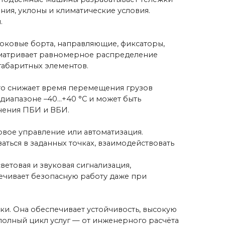
ых точках, взаимодействовать
ковая сигнализация,
пасную работу даже при
ечивает устойчивость, высокую
слуг — от инженерного расчёта