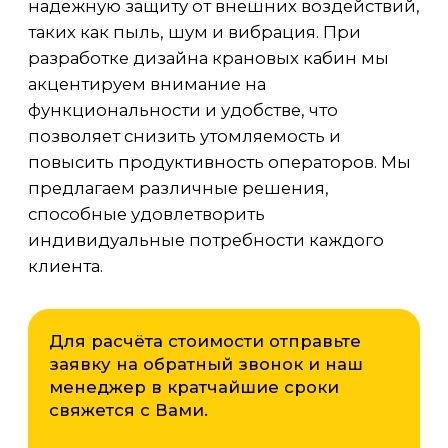
заявку на обратный звонок и наш
менеджер в кратчайшие сроки
свяжется с Вами.
ЗАКАЗАТЬ КАБИНУ
Возникли вопросы или
предложения?
Мы рады и всегда на связи! Пишите на
почту
info@kranpm.ru
ОСТАВИТЬ ЗАЯВКУ