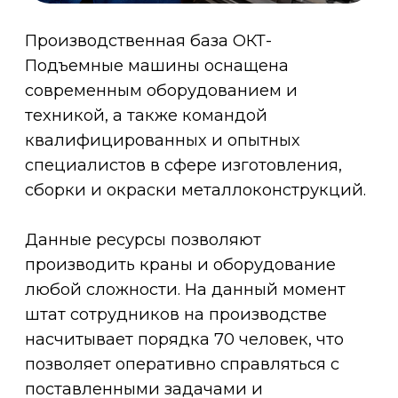
специалистов в сфере изготовления,
сборки и окраски металлоконструкций.
Данные ресурсы позволяют
производить краны и оборудование
любой сложности. На данный момент
штат сотрудников на производстве
насчитывает порядка 70 человек, что
позволяет оперативно справляться с
поставленными задачами и
значительно сокращать сроки
производства кранового оборудования.
Лучше один раз увидеть, чем сто раз
услышать - приглашаем Вас посетить
наш завод и лично убедиться в наших
возможностях и качестве
производимой продукции.
Звоните - мы всегда открыты к новому
сотрудничеству и готовы к
реализации самых сложных проектов.