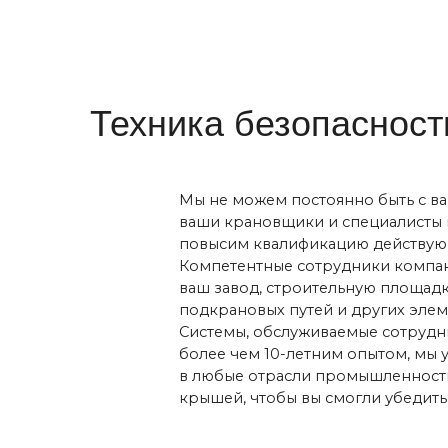
ваш завод, строительную площадку или 
подкрановых путей и других элементов. 
Системы, обслуживаемые сотрудниками 
более чем 10-летним опытом, мы успеш
в любые отрасли промышленности. Наши
крышей, чтобы вы смогли убедиться - в