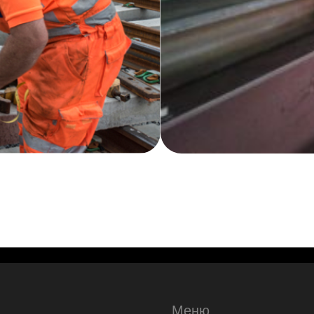
Меню
К
Продукция
+7
Услуги
za
О компании
in
Новости
Контакты
u
Политика использования cookies
Пользовательское соглашение
г.
Политика конфиденциальности