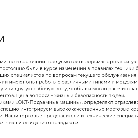
другую рабочую зону, чтобы вы могли рассчитывать на помощь
Цена вопроса – жизнь и безопасность людей.
«ОКТ-Подъемные машины», определяют отраслевой эталон каче
но интегрируем высококачественные мостовые краны и средст
 торговые представители и технические специалисты работаю
аши ожидания оправдаются.