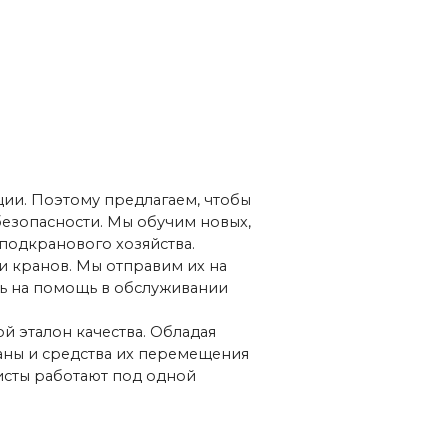
 в обслуживании
ства. Обладая
ва их перемещения
т под одной