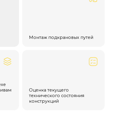
Монтаж подкрановых путей
Оценка текущего
ехнического состояния
конструкций
ка не должна