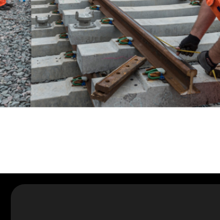
Возникли вопросы или предложения?
Мы рады и всегда на связи! Пишите на почту
info@kranpm.r
Согласие на обработку персональных данных
Реквизиты компании
© 2025, ООО «ОКТ-Подъемные машины»