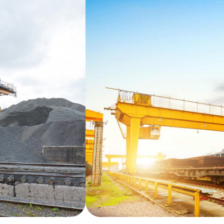
зловой двухбалочный кран 32
2 тонны, производимый ОКТ Подъёмные машины, относится к т
ционирования, прочность конструкции и возможность работы пр
ния, металлургии, строительной отрасли, складских комплекс