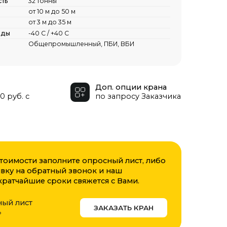
+40 С
омышленный, ПБИ, ВБИ
Доп. опции крана
по запросу Заказчика
олните опросный лист, либо
ный звонок и наш
оки свяжется с Вами.
ЗАКАЗАТЬ КРАН