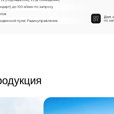
родукция