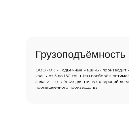
Грузоподъёмность
ООО «ОКТ-Подъемные машины» производит козловы
краны от 5 до 160 тонн. Мы подберём оптимальную м
задачи — от лёгких для точных операций до мощных
промышленного производства.