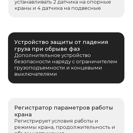
Возникли вопросы или
предложения?
Мы рады и всегда на связи! Пишите на
почту
info@kranpm.ru
ОСТАВИТЬ ЗАЯВКУ
Согласие на обработку персональных
данных
Политика использования cookies
Пользовательское соглашение
Политика конфиденциальности
Реквизиты компании
© 2025, ООО «ОКТ-Подъемные машины»