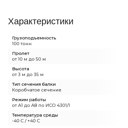
Монтаж и пуско-наладка кранов и обор
Перевод кранов на радиоуправление
Устройство и ремонт подкрановых путей
Модернизация и реконструкция грузоп
оборудования
Демонтажные работы