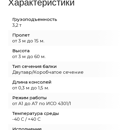
Монтаж и пуско-наладка кранов и обор
Перевод кранов на радиоуправление
Устройство и ремонт подкрановых путей
Модернизация и реконструкция грузоп
оборудования
Демонтажные работы