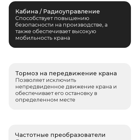
Техническое обслуживание
Аттестованные специалисты компании
выполнят весь комплекс услуг по
техническому обслуживанию
Возникли вопросы или
предложения?
Мы рады и всегда на связи! Пишите на
почту
info@kranpm.ru
ОСТАВИТЬ ЗАЯВКУ