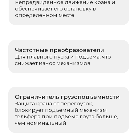
Возникли вопросы или
предложения?
Мы рады и всегда на связи! Пишите на
почту
info@kranpm.ru
ОСТАВИТЬ ЗАЯВКУ
Согласие на обработку персональных
данных
Политика использования cookies
Пользовательское соглашение
Политика конфиденциальности
Реквизиты компании
© 2025, ООО «ОКТ-Подъемные машины»