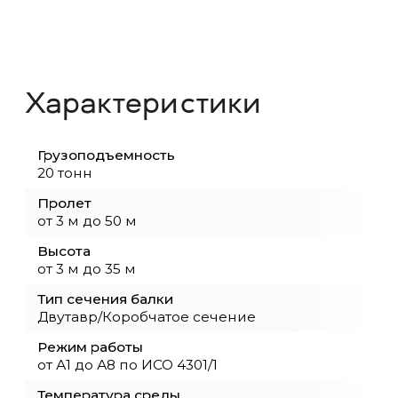
по запросу Заказчика
Монтаж и пуско-наладка кранов и обор
Перевод кранов на радиоуправление
Устройство и ремонт подкрановых путей
Модернизация и реконструкция грузоп
оборудования
Демонтажные работы