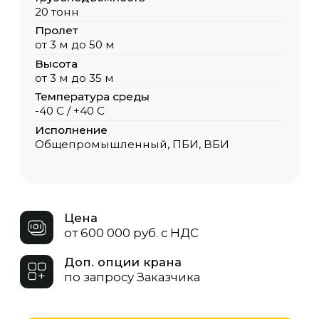
Доп. опции крана
по запросу Заказчика
Для расчёта стоимости заполните
опросный лист, либо отправьте
заявку на обратный звонок и наш
менеджер в кратчайшие сроки
свяжется с Вами.
Опросный лист
Скачать
ЗАКАЗАТЬ КРАН
Грузоподъёмность
ООО «ОКТ-Подъемные машины»