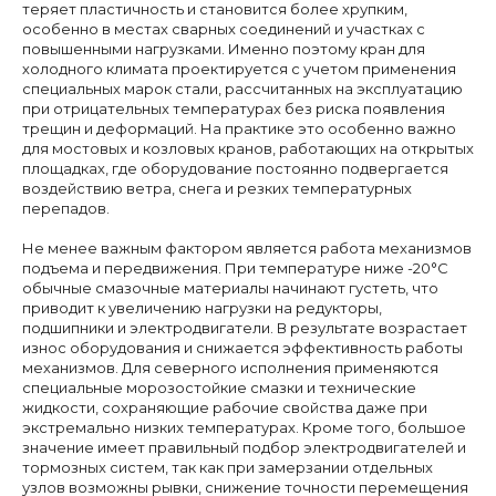
теряет пластичность и становится более хрупким,
особенно в местах сварных соединений и участках с
повышенными нагрузками. Именно поэтому кран для
холодного климата проектируется с учетом применения
специальных марок стали, рассчитанных на эксплуатацию
при отрицательных температурах без риска появления
трещин и деформаций. На практике это особенно важно
для мостовых и козловых кранов, работающих на открытых
площадках, где оборудование постоянно подвергается
воздействию ветра, снега и резких температурных
перепадов.
Не менее важным фактором является работа механизмов
подъема и передвижения. При температуре ниже -20°C
обычные смазочные материалы начинают густеть, что
приводит к увеличению нагрузки на редукторы,
подшипники и электродвигатели. В результате возрастает
износ оборудования и снижается эффективность работы
механизмов. Для северного исполнения применяются
специальные морозостойкие смазки и технические
жидкости, сохраняющие рабочие свойства даже при
экстремально низких температурах. Кроме того, большое
значение имеет правильный подбор электродвигателей и
тормозных систем, так как при замерзании отдельных
узлов возможны рывки, снижение точности перемещения