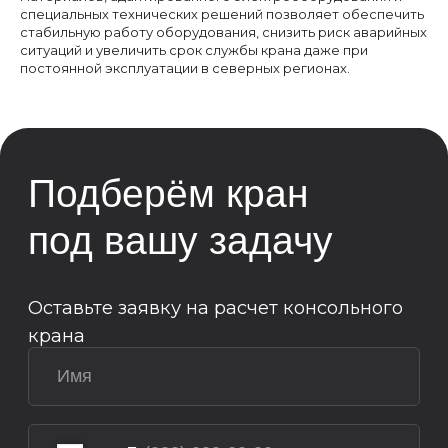
специальных технических решений позволяет обеспечить
стабильную работу оборудования, снизить риск аварийных
ситуаций и увеличить срок службы крана даже при
постоянной эксплуатации в северных регионах.
Возникли вопросы или
предложения?
Мы рады и всегда на связи! Пишите на
почту
info@kranpm.ru
ОСТАВИТЬ ЗАЯВКУ
Согласие на обработку персональных
данных
Политика использования cookies
Пользовательское соглашение
Политика конфиденциальности