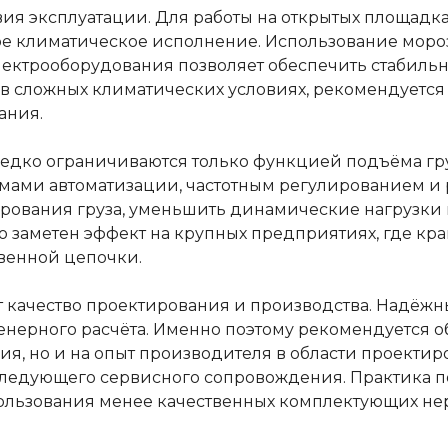
ия эксплуатации. Для работы на открытых площадка
е климатическое исполнение. Использование моро
ектрооборудования позволяет обеспечить стабильн
я в сложных климатических условиях, рекомендуется
ания.
дко ограничиваются только функцией подъёма гру
мами автоматизации, частотным регулированием и
рования груза, уменьшить динамические нагрузки 
о заметен эффект на крупных предприятиях, где кр
твенной цепочки.
 качество проектирования и производства. Надёжн
енерного расчёта. Именно поэтому рекомендуется о
ия, но и на опыт производителя в области проекти
ледующего сервисного сопровождения. Практика по
пользования менее качественных комплектующих не