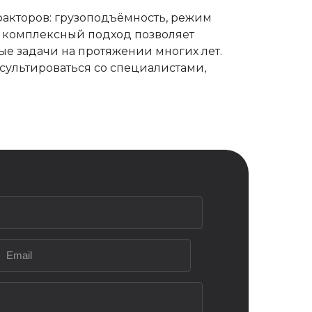
акторов: грузоподъёмность, режим
ко комплексный подход позволяет
е задачи на протяжении многих лет.
сультироваться со специалистами,
ных согласно
политики