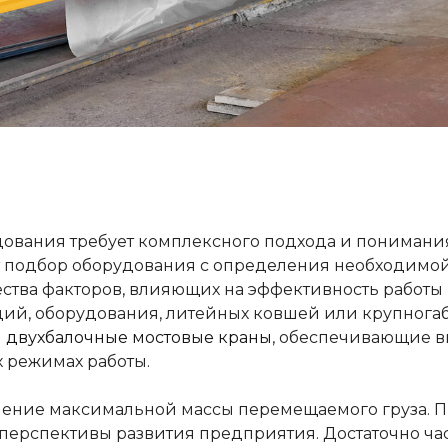
ования требует комплексного подхода и понимани
 подбор оборудования с определения необходимой 
тва факторов, влияющих на эффективность работы к
ий, оборудования, литейных ковшей или крупнога
я
двухбалочные мостовые краны
, обеспечивающие в
 режимах работы.
ение максимальной массы перемещаемого груза. Пр
 перспективы развития предприятия. Достаточно ча