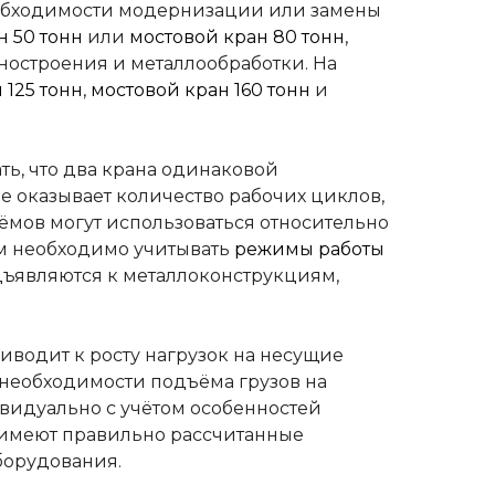
необходимости модернизации или замены
н 50 тонн
или
мостовой кран 80 тонн
,
ностроения и металлообработки. На
 125 тонн
,
мостовой кран 160 тонн
и
ь, что два крана одинаковой
 оказывает количество рабочих циклов,
мов могут использоваться относительно
м необходимо учитывать
режимы работы
дъявляются к металлоконструкциям,
иводит к росту нагрузок на несущие
 необходимости подъёма грузов на
видуально с учётом особенностей
 имеют правильно рассчитанные
оборудования.