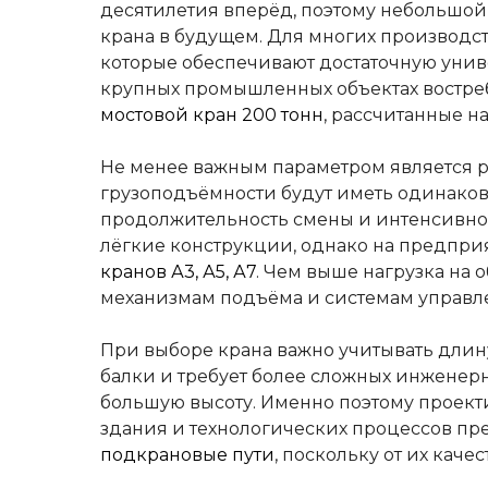
десятилетия вперёд, поэтому небольшой
крана в будущем. Для многих производ
которые обеспечивают достаточную унив
крупных промышленных объектах востре
мостовой кран 200 тонн
, рассчитанные н
Не менее важным параметром является р
грузоподъёмности будут иметь одинаков
продолжительность смены и интенсивнос
лёгкие конструкции, однако на предпр
кранов А3, А5, А7
. Чем выше нагрузка на
механизмам подъёма и системам управл
При выборе крана важно учитывать длину
балки и требует более сложных инженер
большую высоту. Именно поэтому проект
здания и технологических процессов пр
подкрановые пути
, поскольку от их кач