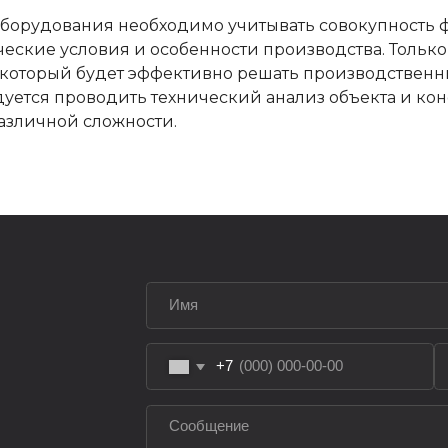
борудования необходимо учитывать совокупность ф
ические условия и особенности производства. Толь
 который будет эффективно решать производственны
+7
уется проводить технический анализ объекта и кон
зличной сложности.
Я даю
согласие
на
обработку своих персональных дан
конфиденциальности
ОТПРАВИТЬ