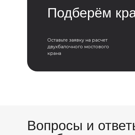
Вопросы и ответы 
двухбалочном кран