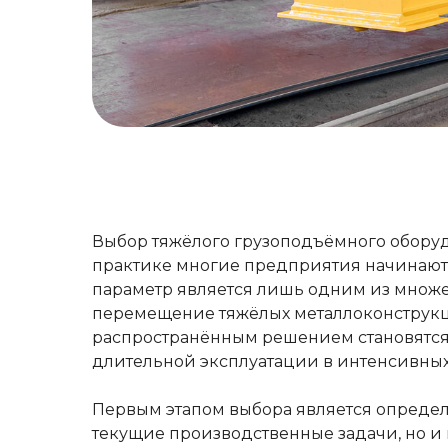
Выбор тяжёлого грузоподъёмного оборуд
практике многие предприятия начинают
параметр является лишь одним из множес
перемещение тяжёлых металлоконструкц
распространённым решением становятс
длительной эксплуатации в интенсивных
Первым этапом выбора является определ
текущие производственные задачи, но и