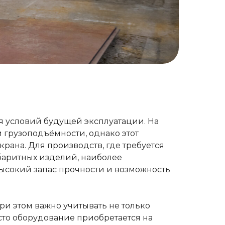
я условий будущей эксплуатации. На
грузоподъёмности, однако этот
рана. Для производств, где требуется
баритных изделий, наиболее
ысокий запас прочности и возможность
и этом важно учитывать не только
сто оборудование приобретается на