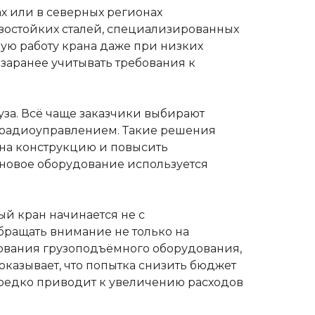
х или в северных регионах
зостойких сталей, специализированных
ую работу крана даже при низких
 заранее учитывать требования к
за. Всё чаще заказчики выбирают
 радиоуправлением. Такие решения
на конструкцию и повысить
ановое оборудование используется
ый кран начинается не с
бращать внимание не только на
рования грузоподъёмного оборудования,
казывает, что попытка снизить бюджет
редко приводит к увеличению расходов