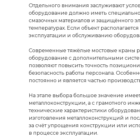
Отдельного внимания заслуживают услов
оборудование должно иметь специально
смазочных материалов и защищённого эл
температурах. Если объект располагаетс
эксплуатации и обслуживанию оборудов
Современные тяжёлые мостовые краны ре
оборудование с дополнительными систе
позволяют повысить точность позициони
безопасность работы персонала. Особенн
постоянно и является частью производс
На этапе выбора большое значение имеет
металлоконструкции, а с грамотного инж
технические характеристики оборудован
изготовления металлоконструкций и пос
за счёт упрощения конструкции или ис
в процессе эксплуатации.