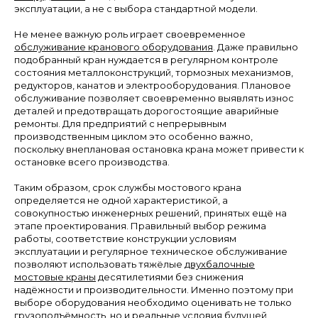
эксплуатации, а не с выбора стандартной модели.
Не менее важную роль играет своевременное
обслуживание кранового оборудования
. Даже правильно
подобранный кран нуждается в регулярном контроле
состояния металлоконструкций, тормозных механизмов,
редукторов, канатов и электрооборудования. Плановое
обслуживание позволяет своевременно выявлять износ
деталей и предотвращать дорогостоящие аварийные
ремонты. Для предприятий с непрерывным
производственным циклом это особенно важно,
поскольку внеплановая остановка крана может привести к
остановке всего производства.
Таким образом, срок службы мостового крана
определяется не одной характеристикой, а
совокупностью инженерных решений, принятых ещё на
этапе проектирования. Правильный выбор режима
работы, соответствие конструкции условиям
эксплуатации и регулярное техническое обслуживание
позволяют использовать тяжёлые
двухбалочные
мостовые краны
десятилетиями без снижения
надёжности и производительности. Именно поэтому при
выборе оборудования необходимо оценивать не только
грузоподъёмность, но и реальные условия будущей