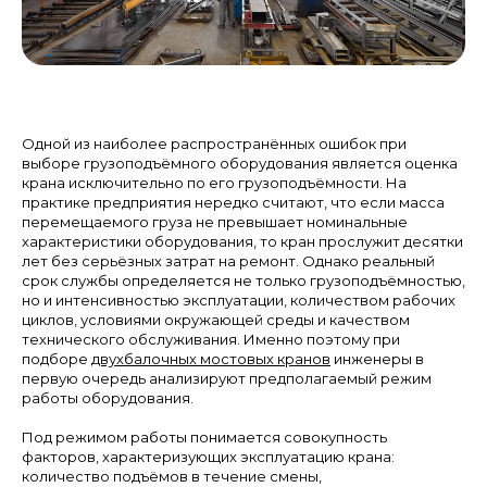
Одной из наиболее распространённых ошибок при
выборе грузоподъёмного оборудования является оценка
крана исключительно по его грузоподъёмности. На
практике предприятия нередко считают, что если масса
перемещаемого груза не превышает номинальные
характеристики оборудования, то кран прослужит десятки
лет без серьёзных затрат на ремонт. Однако реальный
срок службы определяется не только грузоподъёмностью,
но и интенсивностью эксплуатации, количеством рабочих
циклов, условиями окружающей среды и качеством
технического обслуживания. Именно поэтому при
подборе
двухбалочных мостовых кранов
инженеры в
первую очередь анализируют предполагаемый режим
работы оборудования.
Под режимом работы понимается совокупность
факторов, характеризующих эксплуатацию крана:
количество подъёмов в течение смены,