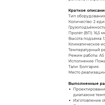
Краткое описани
Тип оборудования
Количество: 2 ед
Грузоподъёмность:
Пролёт (ВП): 16,5 
Высота подъёма: 1
Климатическое ис
Температурный ре
Режим работы: А5
Исполнение: Пож
Тали: Болгария
Место реализации
Выполненные ра
Проектировани
диапазоне темпе
Изготовление 