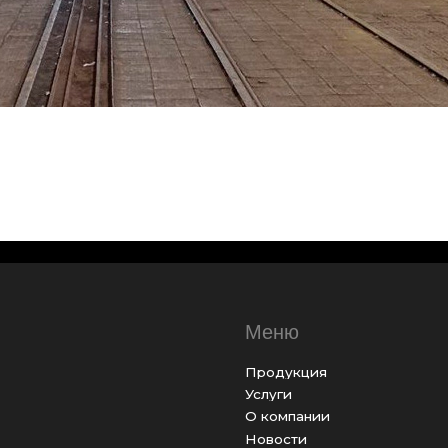
Меню
К
Продукция
+7
Услуги
za
О компании
in
Новости
Контакты
u
Политика использования cookies
Пользовательское соглашение
г.
Политика конфиденциальности