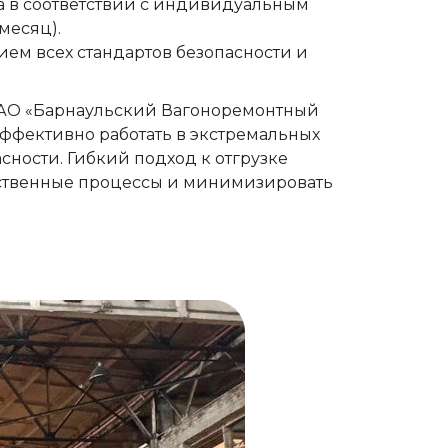
ка в соответствии с индивидуальным
месяц).
ем всех стандартов безопасности и
 АО «Барнаульский Вагоноремонтный
ффективно работать в экстремальных
ности. Гибкий подход к отгрузке
дственные процессы и минимизировать