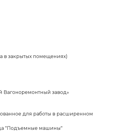
та в закрытых помещениях)
ий Вагоноремонтный завод»
ованное для работы в расширенном
ода "Подъемные машины"