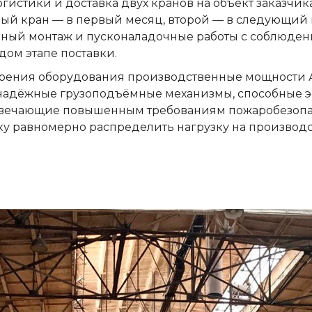
гистики и доставка двух кранов на объект заказчи
ый кран — в первый месяц, второй — в следующий 
ый монтаж и пусконаладочные работы с соблюдени
дом этапе поставки.
едрения оборудования производственные мощности
надёжные грузоподъёмные механизмы, способные э
твечающие повышенным требованиям пожаробезопас
ку равномерно распределить нагрузку на произво