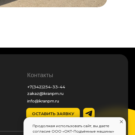
онтакты
(342)254-33-44
kaz@kranpm.ru
fo@kranpm.ru
ОСТАВИТЬ ЗАЯВКУ
 Пермь, ул. Промышленная, 87
Продолжая использовать сайт, вы даете
согласие ООО «ОКТ-Подъёмные машины»