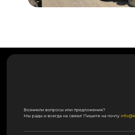
Возникли вопросы или предложения?
Мы рады и всегда на связи! Пишите на почту
info@kranpm.r
Согласие на обработку персональных данных
Реквизиты компании
© 2025, ООО «ОКТ-Подъемные машины»