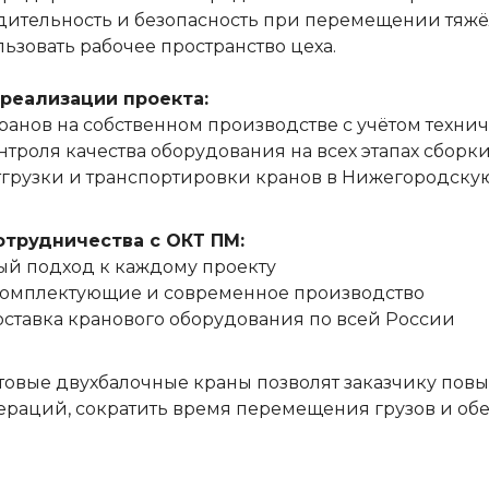
ительность и безопасность при перемещении тяжёлы
ьзовать рабочее пространство цеха.
реализации проекта:
ранов на собственном производстве с учётом технич
троля качества оборудования на всех этапах сборк
грузки и транспортировки кранов в Нижегородскую 
трудничества с ОКТ ПМ:
й подход к каждому проекту
комплектующие и современное производство
ставка кранового оборудования по всей России
овые двухбалочные краны позволят заказчику повы
ераций, сократить время перемещения грузов и обе