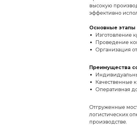
высокую производ
эффективно испол
Основные этапы 
Изготовление к
Проведение кон
Организация от
Преимущества со
Индивидуальны
Качественные 
Оперативная до
Отгруженные мост
логистических оп
производстве.