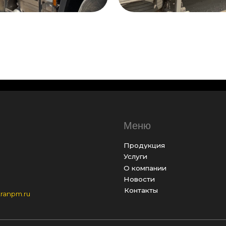
Меню
К
Продукция
+7
Услуги
za
О компании
in
Новости
Контакты
u
Политика использования cookies
Пользовательское соглашение
г.
Политика конфиденциальности