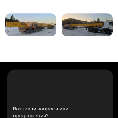
Возникли вопросы или
предложения?
Мы рады и всегда на связи! Пишите на
почту
info@kranpm.ru
ОСТАВИТЬ ЗАЯВКУ
Согласие на обработку персональных
данных
Политика использования cookies
Пользовательское соглашение
Политика конфиденциальности
Реквизиты компании
© 2025, ООО «ОКТ-Подъемные машины»