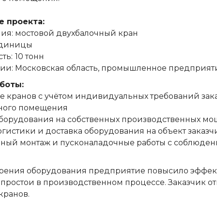
е проекта:
ия: мостовой двухбалочный кран
единицы
ть:
10 тонн
ии: Московская область, промышленное предприят
боты:
 кранов с учётом индивидуальных требований зак
ного помещения
борудования на собственных производственных мо
гистики и доставка оборудования на объект заказчи
ый монтаж и пусконаладочные работы с соблюдени
дрения оборудования предприятие повысило эффек
ростои в производственном процессе. Заказчик о
кранов.