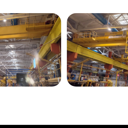
Меню
К
Продукция
+7
Услуги
za