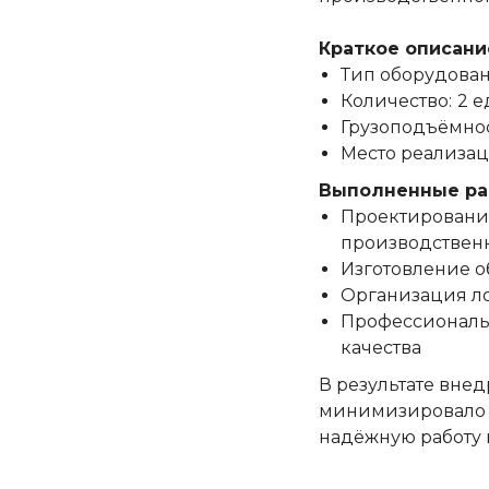
Краткое описани
Тип оборудован
Количество:
2 
Грузоподъёмнос
Место реализац
Выполненные ра
Проектирование
производствен
Изготовление о
Организация ло
Профессиональн
качества
В результате вне
минимизировало п
надёжную работу 