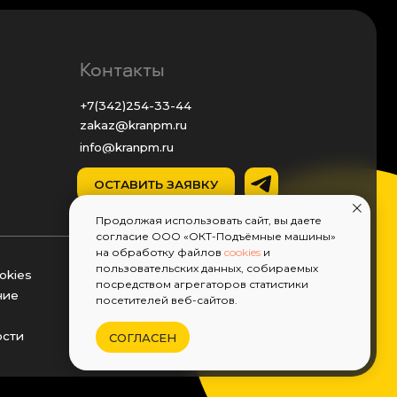
fo@kranpm.ru
ОСТАВИТЬ ЗАЯВКУ
 Пермь, ул. Промышленная, 87
Продолжая использовать сайт, вы даете
согласие ООО «ОКТ-Подъёмные машины»
на обработку файлов
cookies
и
пользовательских данных, собираемых
посредством агрегаторов статистики
посетителей веб-сайтов.
СОГЛАСЕН