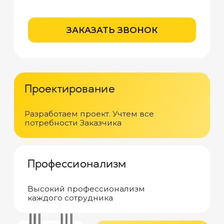
Собственные производственные
площади и современное оборудование
Доставка
Собственный транспорт, который
осуществляет транспортировку
оборудования, в том числе
негабаритный и тяжеловесный груз
Монтаж
Собственные монтажные бригады
качественно и в кратчайшие сроки
смонтируют поставляемое оборудование
в Москве