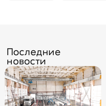
Возникли вопросы или
предложения?
Мы рады и всегда на связи! Пишите на
почту
info@kranpm.ru
ОСТАВИТЬ ЗАЯВКУ
Согласие на обработку персональных
данных
Политика использования cookies
Пользовательское соглашение