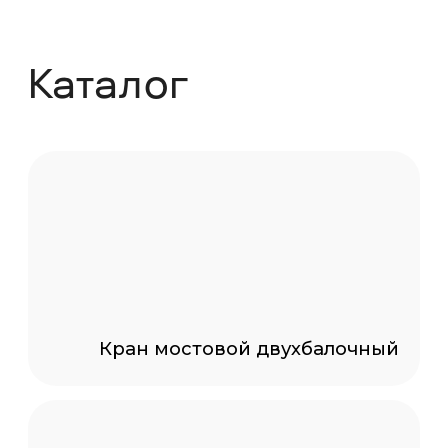
Кран мостовой
однобалочный опорный
Кран мостовой
однобалочный подвесной