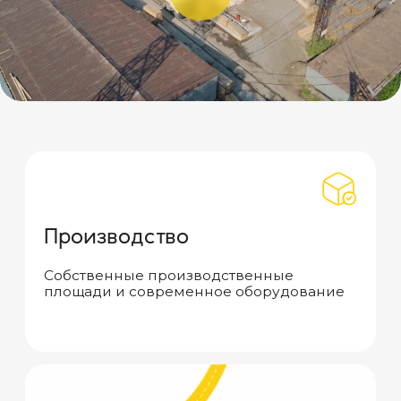
Последние
новости