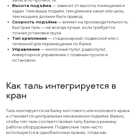
запаса по прочности.
Высота подъёма
— зависит от высоты помещения и
задач. Чем выше подъём, тем длиннее канат или цепь,
тем мощнее должен быть привод.
Скорость подъёма
— влияет на производительность.
Быстрая таль — не всегда лучше, если требуется
точная установка груза.
Тип крепления
— стационарный, подвесной или с
тележкой для перемещения по балке.
Управление
— кнопочный пульт, радиопульт,
инверторное управление с плавным пуском и
остановом.
Как таль интегрируется в
кран
Таль монтируется на балку мостового или козлового крана
и становится центральным механизмом подъёма. Важно,
чтобы тип тали соответствовал типу балки и режиму
работы оборудования. Подвесные тали часто
используются в однобалочных кранах, тогда как