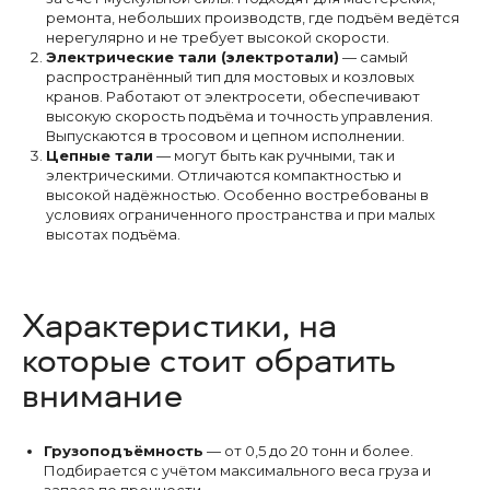
ремонта, небольших производств, где подъём ведётся
нерегулярно и не требует высокой скорости.
Электрические тали (электротали)
— самый
распространённый тип для мостовых и козловых
кранов. Работают от электросети, обеспечивают
высокую скорость подъёма и точность управления.
Выпускаются в тросовом и цепном исполнении.
Цепные тали
— могут быть как ручными, так и
электрическими. Отличаются компактностью и
высокой надёжностью. Особенно востребованы в
условиях ограниченного пространства и при малых
высотах подъёма.
Характеристики, на
которые стоит обратить
внимание
Грузоподъёмность
— от 0,5 до 20 тонн и более.
Подбирается с учётом максимального веса груза и