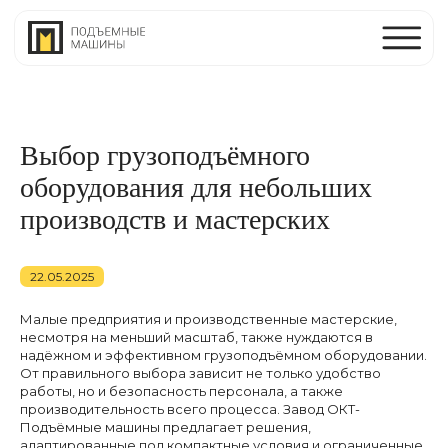
Выбор грузоподъёмного
оборудования для небольших
производств и мастерских
22.05.2025
Малые предприятия и производственные мастерские,
несмотря на меньший масштаб, также нуждаются в
надёжном и эффективном грузоподъёмном оборудовании.
От правильного выбора зависит не только удобство
работы, но и безопасность персонала, а также
производительность всего процесса. Завод ОКТ-
Подъёмные машины предлагает решения,
адаптированные под компактные условия и ограниченные