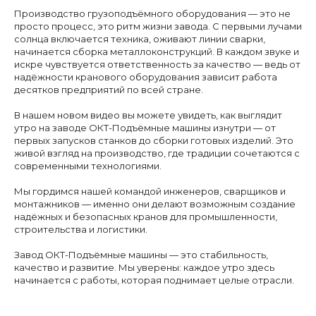
Производство грузоподъёмного оборудования — это не
просто процесс, это ритм жизни завода. С первыми лучами
солнца включается техника, оживают линии сварки,
начинается сборка металлоконструкций. В каждом звуке и
искре чувствуется ответственность за качество — ведь от
надёжности кранового оборудования зависит работа
десятков предприятий по всей стране.
В нашем новом видео вы можете увидеть, как выглядит
утро на заводе ОКТ-Подъёмные машины изнутри — от
первых запусков станков до сборки готовых изделий. Это
живой взгляд на производство, где традиции сочетаются с
современными технологиями.
Мы гордимся нашей командой инженеров, сварщиков и
монтажников — именно они делают возможным создание
надёжных и безопасных кранов для промышленности,
строительства и логистики.
Завод ОКТ-Подъёмные машины — это стабильность,
качество и развитие. Мы уверены: каждое утро здесь
начинается с работы, которая поднимает целые отрасли.