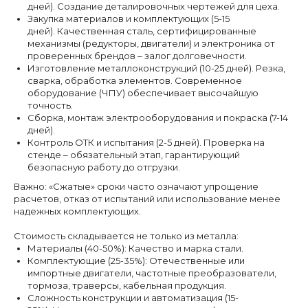
дней). Создание деталировочных чертежей для цеха.
Закупка материалов и комплектующих (5-15
дней). Качественная сталь, сертифицированные
механизмы (редукторы, двигатели) и электроника от
проверенных брендов – залог долговечности.
Изготовление металлоконструкций (10-25 дней). Резка,
сварка, обработка элементов. Современное
оборудование (ЧПУ) обеспечивает высочайшую
точность.
Сборка, монтаж электрооборудования и покраска (7-14
дней).
Контроль ОТК и испытания (2-5 дней). Проверка на
стенде – обязательный этап, гарантирующий
безопасную работу до отгрузки.
Важно: «Сжатые» сроки часто означают упрощение
расчетов, отказ от испытаний или использование менее
надежных комплектующих.
Стоимость складывается не только из металла:
Материалы (40-50%): Качество и марка стали.
Комплектующие (25-35%): Отечественные или
импортные двигатели, частотные преобразователи,
тормоза, траверсы, кабельная продукция.
Сложность конструкции и автоматизация (15-