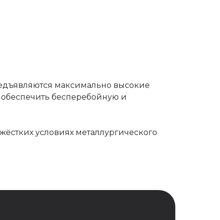
предъявляются максимально высокие
 обеспечить бесперебойную и
жёстких условиях металлургического
ных согласно
политики