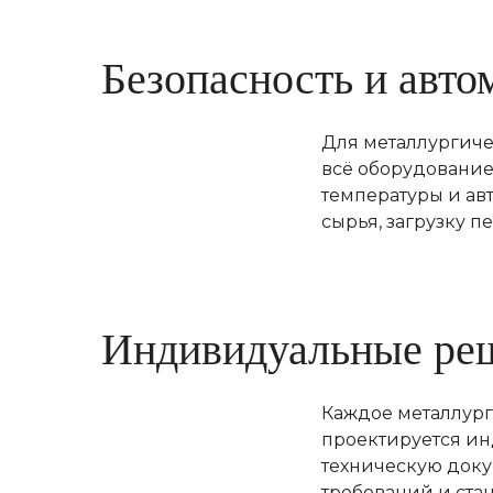
Безопасность и авто
Для металлургиче
всё оборудование
температуры и ав
сырья, загрузку 
Индивидуальные реш
Каждое металлург
проектируется и
техническую доку
требований и ста