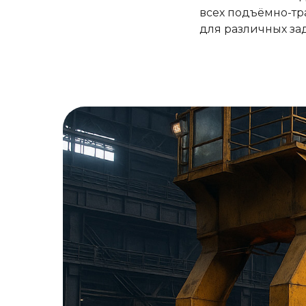
всех подъёмно-т
для различных зад