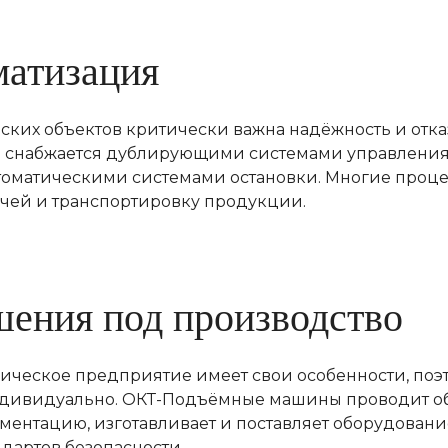
матизация
ских объектов критически важна надёжность и отка
 снабжается дублирующими системами управления,
томатическими системами остановки. Многие проце
печей и транспортировку продукции.
ения под производство
ическое предприятие имеет свои особенности, поэ
ндивидуально. ОКТ-Подъёмные машины проводит об
ментацию, изготавливает и поставляет оборудовани
ндартов безопасности.