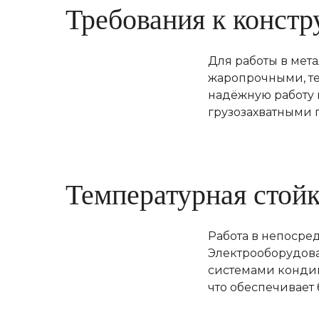
Требования к констр
Для работы в мет
жаропрочными, т
надёжную работу 
грузозахватными 
Температурная стойк
Работа в непосред
Электрооборудова
системами кондиц
что обеспечивает 