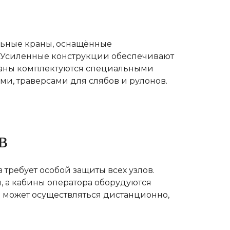
ольные краны, оснащённые
 Усиленные конструкции обеспечивают
Краны комплектуются специальными
и, траверсами для слябов и рулонов.
в
 требует особой защиты всех узлов.
, а кабины оператора оборудуются
может осуществляться дистанционно,