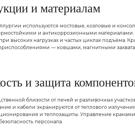
укции и материалам
аллургии используются мостовые, козловые и конс
ермостойкими и антикоррозионными материалами.
при высоких нагрузках и частых циклах подъёма. 
приспособлениями — ковшами, магнитными захватам
ость и защита компоненто
ственной близости от печей и разливочных участков
ние и кабели экранируются от теплового излучения
ионирования и теплозащиты. Управление кранами 
безопасность персонала.