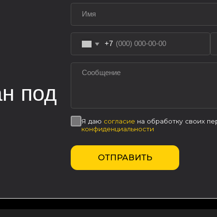
ОТПРАВИТЬ
Меню
К
Продукция
+7
Услуги
za
О компании
in
Новости
Контакты
u
Политика использования cookies
Пользовательское соглашение
г.
Политика конфиденциальности