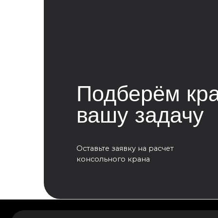
консольного крана
Возникли вопросы или предложения?
Мы рады и всегда на связи! Пишите на почту
info@kranpm.r
Согласие на обработку персональных данных
Реквизиты компании
© 2025, ООО «ОКТ-Подъемные машины»