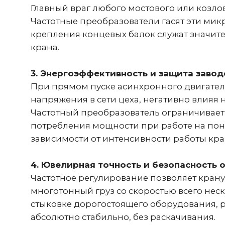
3. Энергоэффективность и защита заводск
При прямом пуске асинхронного двигателя п
напряжения в сети цеха, негативно влияя на
Частотный преобразователь ограничивает пуск
потребления мощности при работе на пониже
зависимости от интенсивности работы крана
4. Ювелирная точность и безопасность оп
Частотное регулирование позволяет крану 
многотонный груз со скоростью всего неско
стыковке дорогостоящего оборудования, раб
абсолютно стабильно, без раскачивания.
Критерий сравнения
Характер старта и